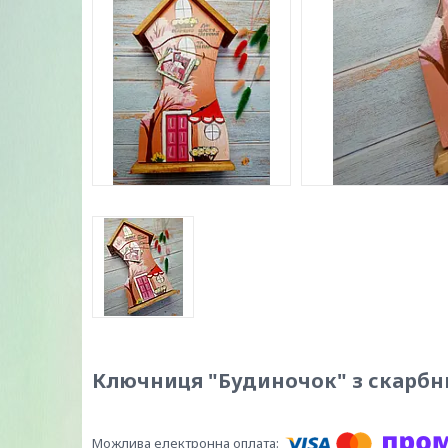
Ключниця "Будиночок" з скарбн