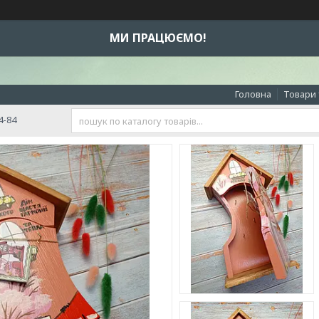
МИ ПРАЦЮЄМО!
Головна
Товари 
4-84