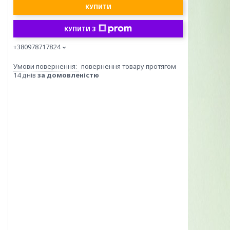
КУПИТИ
КУПИТИ З
+380978717824
повернення товару протягом
14 днів
за домовленістю