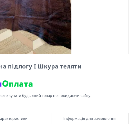
на підлогу I Шкура теляти
жете купити будь-який товар не покидаючи сайту.
арактеристики
Інформація для замовлення