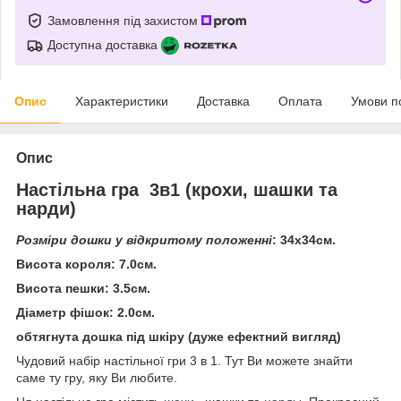
Замовлення під захистом
Доступна доставка
Опис
Характеристики
Доставка
Оплата
Умови п
Опис
Настільна гра 3в1 (крохи, шашки та
нарди)
Розміри дошки у відкритому положенні
: 34х34см.
Висота короля: 7.0см.
Висота пешки: 3.5см.
Діаметр фішок: 2.0см.
обтягнута дошка під шкіру (дуже ефектний вигляд)
Чудовий набір настільної гри 3 в 1. Тут Ви можете знайти
саме ту гру, яку Ви любите.