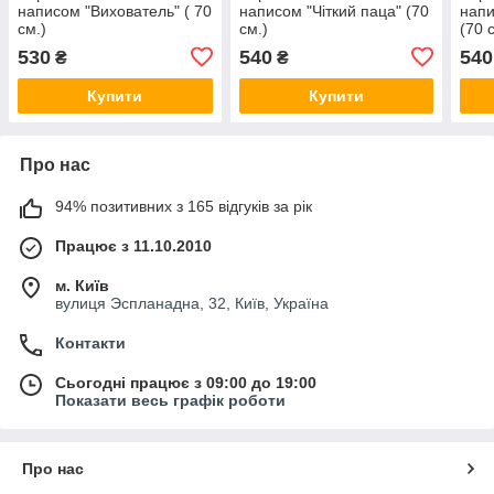
написом "Вихователь" ( 70
написом "Чіткий паца" (70
напи
см.)
см.)
(70 
530
540
540
₴
₴
Купити
Купити
Про нас
94% позитивних з 165 відгуків за рік
Працює з 11.10.2010
м. Київ
вулиця Эспланадна, 32, Київ, Україна
Контакти
Сьогодні працює з 09:00 до 19:00
Показати весь графік роботи
Про нас