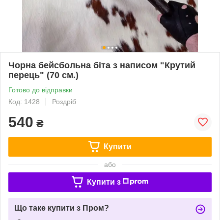
Чорна бейсбольна біта з написом "Крутий
перець" (70 см.)
Готово до відправки
Код: 1428
Роздріб
540
₴
Купити
або
Купити з
Що таке купити з Пром?