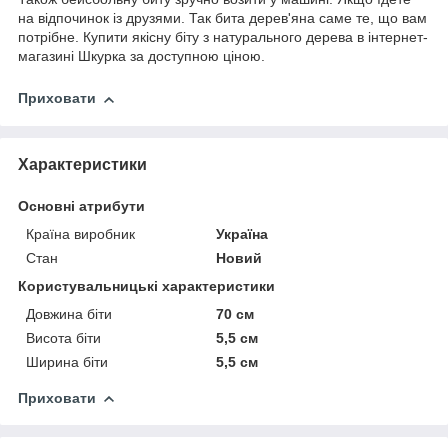
на відпочинок із друзями. Так бита дерев'яна саме те, що вам
потрібне. Купити якісну біту з натурального дерева в інтернет-
магазині Шкурка за доступною ціною.
Приховати
Характеристики
Основні атрибути
Країна виробник
Україна
Стан
Новий
Користувальницькі характеристики
Довжина біти
70 см
Висота біти
5,5 см
Ширина біти
5,5 см
Приховати