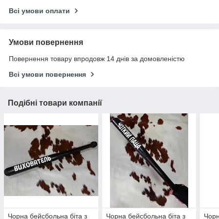
Всі умови оплати
Умови повернення
Повернення товару впродовж 14 днів за домовленістю
Всі умови повернення
Подібні товари компанії
Чорна бейсбольна біта з
Чорна бейсбольна біта з
Чорн