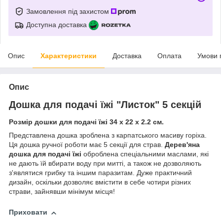
Замовлення під захистом
Доступна доставка
Опис
Характеристики
Доставка
Оплата
Умови 
Опис
Дошка для подачі їжі "Листок" 5 секцій
Розмір дошки для подачі їжі 34 х 22 х 2.2 см.
Представлена дошка зроблена з карпатського масиву горіха.
Ця дошка ручної роботи має 5 секції для страв.
Дерев'яна
дошка для подачі їжі
оброблена спеціальними маслами, які
не дають їй вбирати воду при митті, а також не дозволяють
з'являтися грибку та іншим паразитам. Дуже практичний
дизайн, оскільки дозволяє вмістити в себе чотири різних
страви, зайнявши мінімум місця!
Приховати