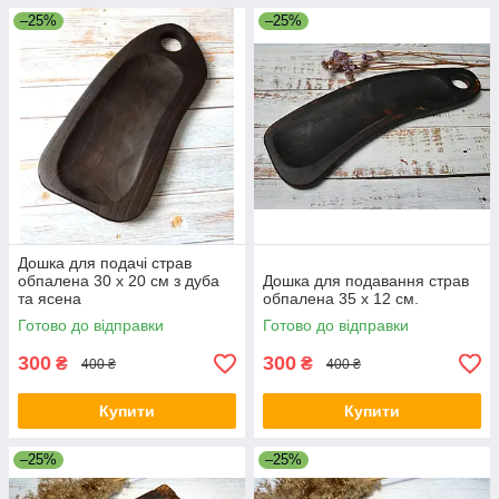
–25%
–25%
Дошка для подачі страв
обпалена 30 х 20 см з дуба
Дошка для подавання страв
та ясена
обпалена 35 х 12 см.
Готово до відправки
Готово до відправки
300
300
₴
₴
400 ₴
400 ₴
Купити
Купити
–25%
–25%