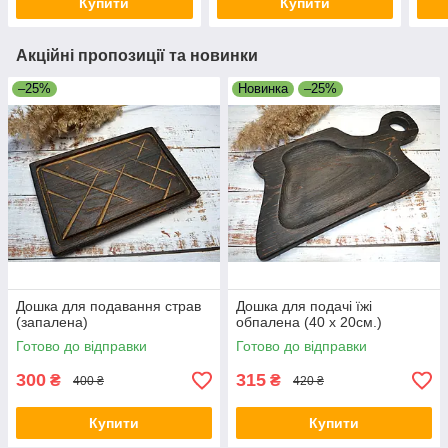
Купити
Купити
Акційні пропозиції та новинки
–25%
Новинка
–25%
Дошка для подавання страв
Дошка для подачі їжі
(запалена)
обпалена (40 х 20см.)
Готово до відправки
Готово до відправки
300
315
₴
₴
400 ₴
420 ₴
Купити
Купити