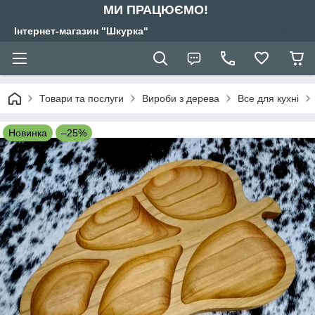
МИ ПРАЦЮЄМО!
Інтернет-магазин "Шкурка"
Товари та послуги
Вироби з дерева
Все для кухні
Новинка
–25%