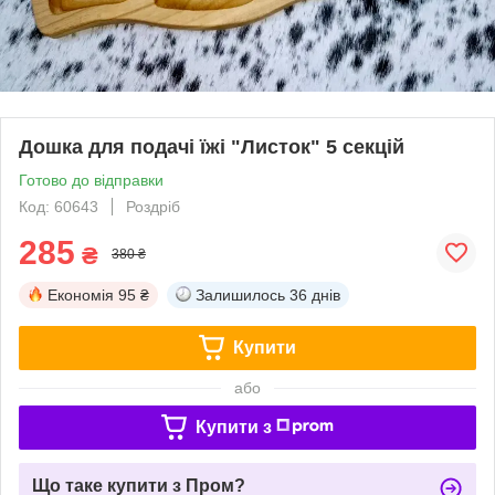
Дошка для подачі їжі "Листок" 5 секцій
Готово до відправки
Код: 60643
Роздріб
285
₴
380 ₴
Економія
95 ₴
Залишилось
36 днів
Купити
або
Купити з
Що таке купити з Пром?