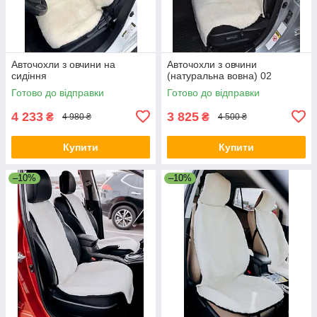
Авточохли з овчини на
Авточохли з овчини
сидіння
(натуральна вовна) 02
Готово до відправки
Готово до відправки
4 233
3 825
₴
₴
4 980 ₴
4 500 ₴
Купити
Купити
–10%
–10%