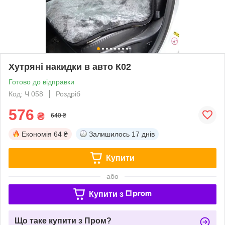
Хутряні накидки в авто К02
Готово до відправки
Код: Ч 058
Роздріб
576
₴
640 ₴
Економія
64 ₴
Залишилось
17 днів
Купити
або
Купити з
Що таке купити з Пром?