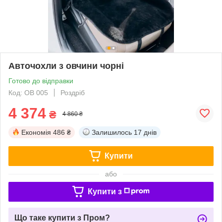
Авточохли з овчини чорні
Готово до відправки
Код: ОВ 005
Роздріб
4 374
₴
4 860 ₴
Економія
486 ₴
Залишилось
17 днів
Купити
або
Купити з
Що таке купити з Пром?