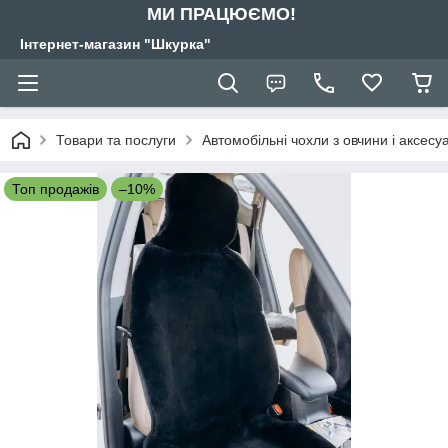
МИ ПРАЦЮЄМО!
Інтернет-магазин "Шкурка"
Товари та послуги
Автомобільні чохли з овчини і аксес
Топ продажів
–10%