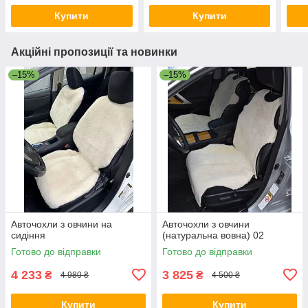
Купити
Купити
Акційні пропозиції та новинки
–15%
–15%
Авточохли з овчини на
Авточохли з овчини
сидіння
(натуральна вовна) 02
Готово до відправки
Готово до відправки
4 233
3 825
₴
₴
4 980 ₴
4 500 ₴
Купити
Купити