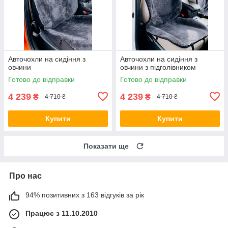
Авточохли на сидіння з
Авточохли на сидіння з
овчини
овчини з підголівником
Готово до відправки
Готово до відправки
4 239
4 239
₴
₴
4 710 ₴
4 710 ₴
Купити
Купити
Показати ще
Про нас
94% позитивних з 163 відгуків за рік
Працює з 11.10.2010