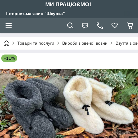
МИ ПРАЦЮЄМО!
Інтернет-магазин "Шкурка"
Товари та послуги
Вироби з овечої вовни
Взуття з о
–11%