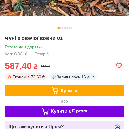
Чуні з овечої вовни 01
Готово до відправки
Код: ОВС10
Роздріб
587,40
₴
660 ₴
Економія
72.60 ₴
Залишилось
16 днів
Купити
або
Купити з
Що таке купити з Пром?